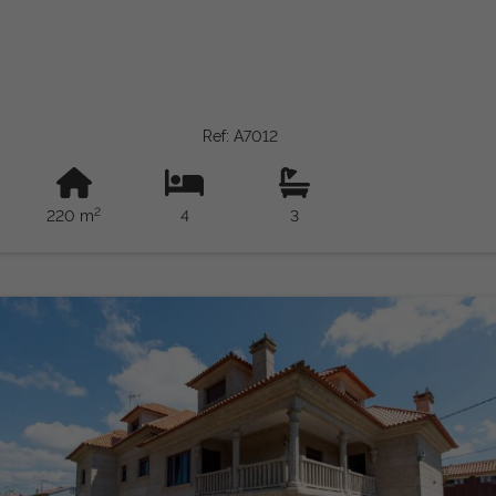
Ref: A7012
2
220 m
4
3