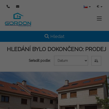
€
Toggle
Toggle navigation
Hledat
HLEDÁNÍ BYLO DOKONČENO:
PRODEJ
Seřadit podle: