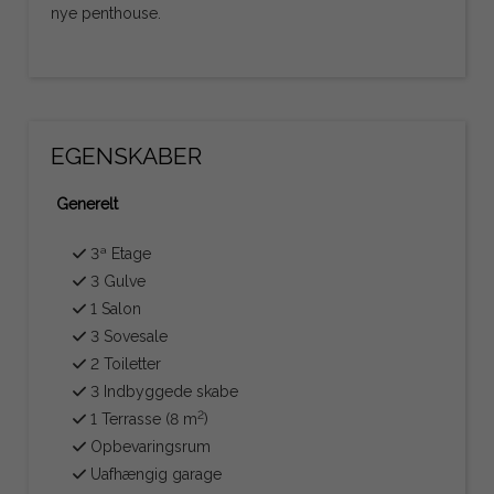
nye penthouse.
EGENSKABER
Generelt
3ª Etage
3 Gulve
1 Salon
3 Sovesale
2 Toiletter
3 Indbyggede skabe
2
1 Terrasse (8 m
)
Opbevaringsrum
Uafhængig garage