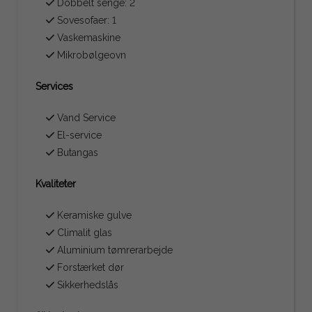
Dobbelt senge: 2
Sovesofaer: 1
Vaskemaskine
Mikrobølgeovn
Services
Vand Service
El-service
Butangas
Kvaliteter
Keramiske gulve
Climalit glas
Aluminium tømrerarbejde
Forstærket dør
Sikkerhedslås