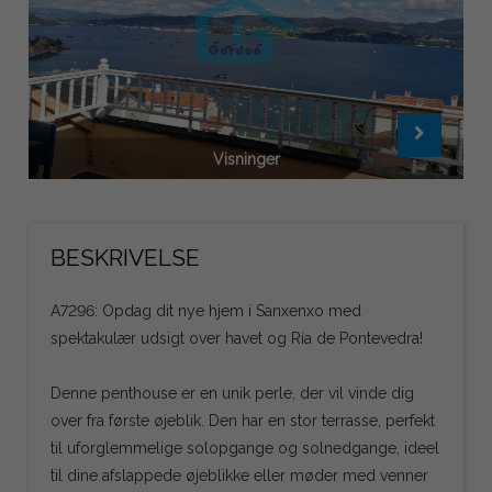
Visninger
BESKRIVELSE
A7296: Opdag dit nye hjem i Sanxenxo med
spektakulær udsigt over havet og Ría de Pontevedra!
Denne penthouse er en unik perle, der vil vinde dig
over fra første øjeblik. Den har en stor terrasse, perfekt
til uforglemmelige solopgange og solnedgange, ideel
til dine afslappede øjeblikke eller møder med venner