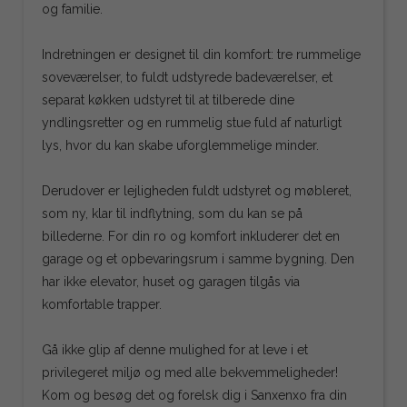
og familie.
Indretningen er designet til din komfort: tre rummelige
soveværelser, to fuldt udstyrede badeværelser, et
separat køkken udstyret til at tilberede dine
yndlingsretter og en rummelig stue fuld af naturligt
lys, hvor du kan skabe uforglemmelige minder.
Derudover er lejligheden fuldt udstyret og møbleret,
som ny, klar til indflytning, som du kan se på
billederne. For din ro og komfort inkluderer det en
garage og et opbevaringsrum i samme bygning. Den
har ikke elevator, huset og garagen tilgås via
komfortable trapper.
Gå ikke glip af denne mulighed for at leve i et
privilegeret miljø og med alle bekvemmeligheder!
Kom og besøg det og forelsk dig i Sanxenxo fra din