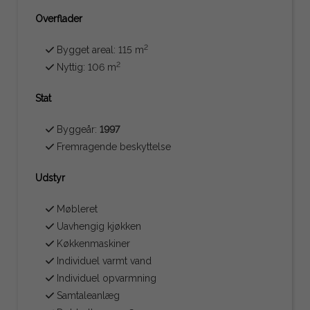
Overflader
2
Bygget areal: 115 m
2
Nyttig: 106 m
Stat
Byggeår:
1997
Fremragende beskyttelse
Udstyr
Møbleret
Uavhengig kjøkken
Køkkenmaskiner
Individuel varmt vand
Individuel opvarmning
Samtaleanlæg