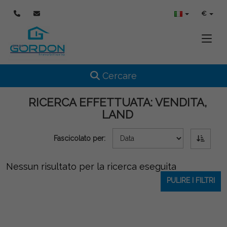
€
Toggle
Toggle navigation
Cercare
RICERCA EFFETTUATA:
VENDITA,
LAND
Fascicolato per:
Nessun risultato per la ricerca eseguita
PULIRE I FILTRI