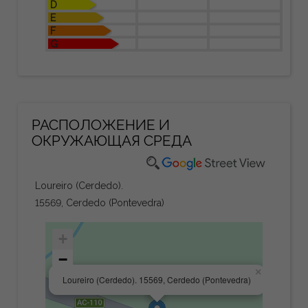
D
E
F
G
РАСПОЛОЖЕНИЕ И
ОКРУЖАЮЩАЯ СРЕДА
Loureiro (Cerdedo).
15569, Cerdedo (Pontevedra)
+
−
×
Loureiro (Cerdedo). 15569, Cerdedo (Pontevedra)