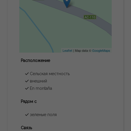
Leaflet
| Map data ©
GoogleMaps
Расположение
Сельская местность
внешний
En montaña
Рядом с
зеленые поля
Связь