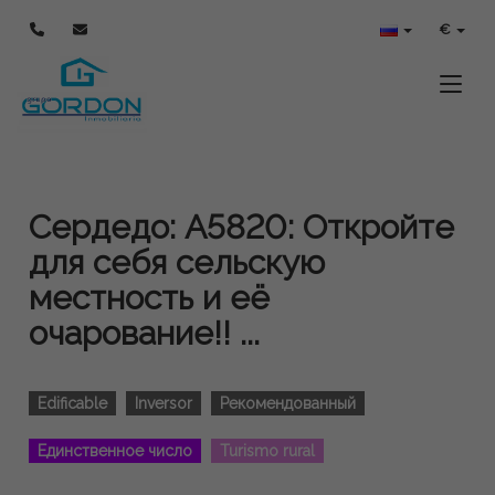
€
Toggle
Сердедо: A5820: Откройте
для себя сельскую
местность и её
очарование!! ...
Edificable
Inversor
Рекомендованный
Единственное число
Turismo rural