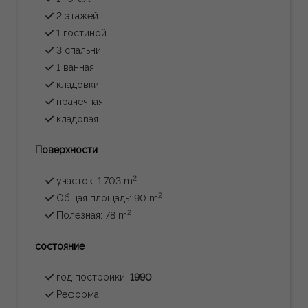
2 этажей
1 гостиной
3 спальни
1 ванная
кладовки
прачечная
кладовая
Поверхности
2
участок: 1.703 m
2
Общая площадь: 90 m
2
Полезная: 78 m
состояние
год постройки:
1990
Реформа