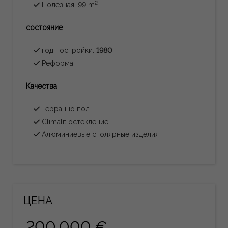
2
Полезная: 99 m
состояние
год постройки:
1980
Реформа
Качества
Терраццо пол
Climalit остекление
Алюминиевые столярные изделия
ЦЕНА
200.000 €