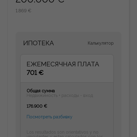
1.869 €
ИПОТЕКА
Калькулятор
ЕЖЕМЕСЯЧНАЯ ПЛАТА
701 €
Общая сумма
Недвижимость + расходы - вход
176.900 €
Посмотреть разбивку
Los resultados son orientativos y no
vinculantes y estan calculados con los