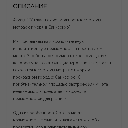
ОПИСАНИЕ
A7280: **Уникальная возможность всего в 20
метрах от моря в Санксенхо**
Мы предлагаем вам исключительную
инвестиционную возможность в престижном
месте. Это большое коммерческое помещение,
которое много лет функционировало как магазин,
находится всего в 20 метрах от моря в
прекрасном городке Санксенхо. С
приблизительной площадью застроек 107 м², эта
недвижимость предлагает множество
возможностей для развития.
Одна из особенностей этого места —
возможность «изменить назначение», чтобы
превратить его в очаровательный дом.