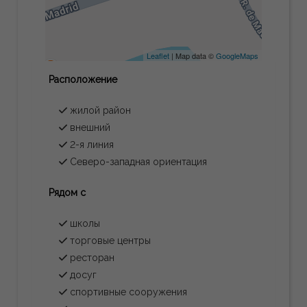
Leaflet
| Map data ©
GoogleMaps
Расположение
жилой район
внешний
2-я линия
Северо-западная ориентация
Рядом с
школы
торговые центры
ресторан
досуг
спортивные сооружения