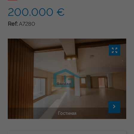
200.000 €
Ref:
A7280
Гостиная