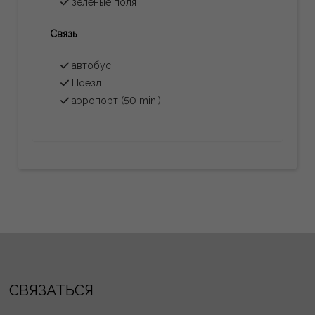
зеленые поля
Связь
автобус
Поезд
аэропорт (50 min.)
СВЯЗАТЬСЯ