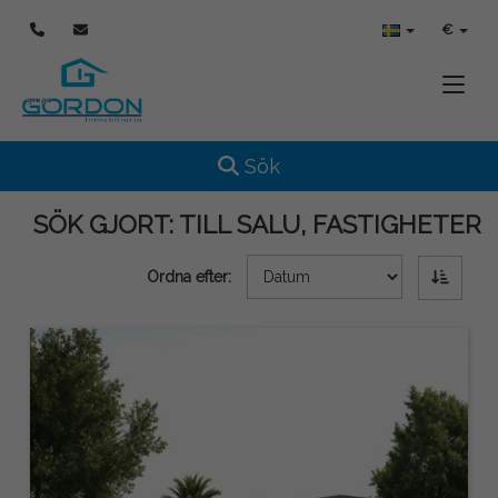
€
Toggle
Toggle navigation
Sök
SÖK GJORT:
TILL SALU, FASTIGHETER
Ordna efter: