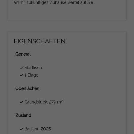
an! Ihr zukünftiges Zuhause wartet auf Sie.
EIGENSCHAFTEN
General
Städtisch
1 Etage
Oberflächen
2
Grundstück: 279 m
Zustand
Baujahr:
2025