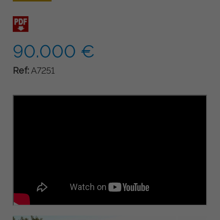
90.000 €
Ref:
A7251