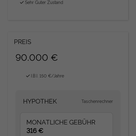
Sehr Guter Zustand
PREIS
90.000 €
I.B.I. 150 €/Jahre
HYPOTHEK
Taschenrechner
MONATLICHE GEBÜHR
316 €