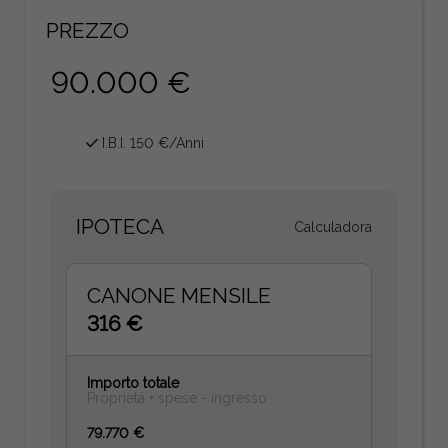
PREZZO
90.000 €
I.B.I. 150 €/Anni
IPOTECA
Calculadora
CANONE MENSILE
316 €
Importo totale
Proprietà + spese - ingresso
79.770 €