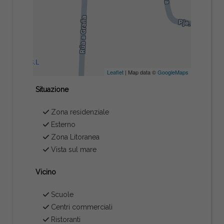
Leaflet
| Map data ©
GoogleMaps
Situazione
Zona residenziale
Esterno
Zona Litoranea
Vista sul mare
Vicino
Scuole
Centri commerciali
Ristoranti