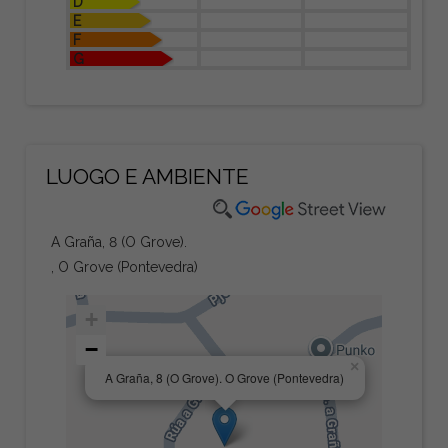
D
E
F
G
LUOGO E AMBIENTE
A Graña, 8 (O Grove).
, O Grove (Pontevedra)
+
−
×
A Graña, 8 (O Grove). O Grove (Pontevedra)