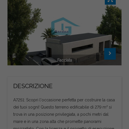
Facciata
DESCRIZIONE
A7251: Scopri l'occasione perfetta per costruire la casa
dei tuoi sogni! Questo terreno edificabile di 279 m² si
trova in una posizione privilegiata, a pochi metri dal
mare e in una zona alta che promette panorami
mozzafiato. Con la licenza e il progetto di esecuzione