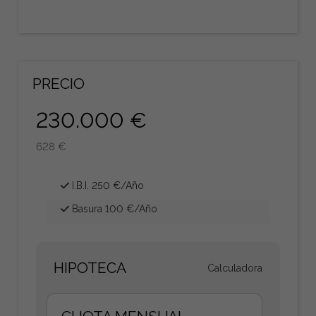
PRECIO
230.000 €
628 €
I.B.I. 250 €/Año
Basura 100 €/Año
HIPOTECA
Calculadora