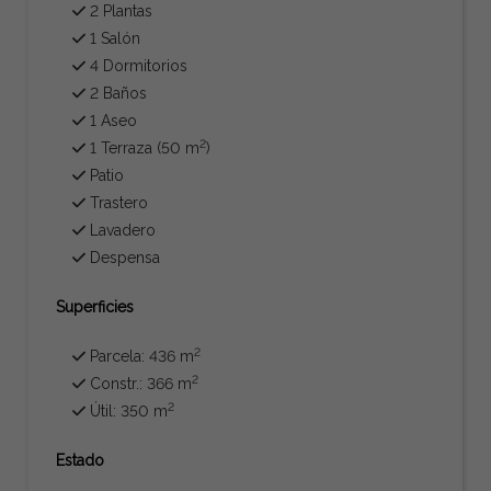
2 Plantas
1 Salón
4 Dormitorios
2 Baños
1 Aseo
2
1 Terraza (50 m
)
Patio
Trastero
Lavadero
Despensa
Superficies
2
Parcela: 436 m
2
Constr.: 366 m
2
Útil: 350 m
Estado