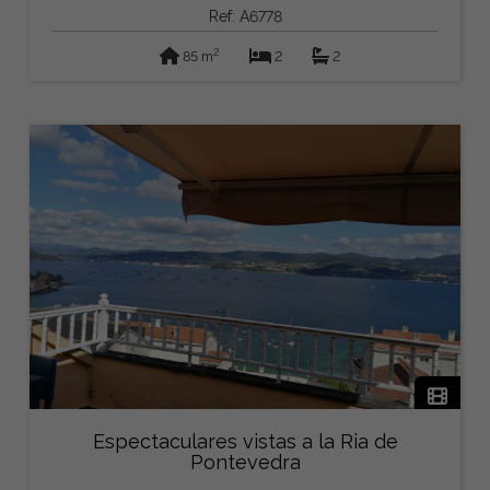
Ref: A6778
2
85 m
2
2
Espectaculares vistas a la Ria de
Pontevedra