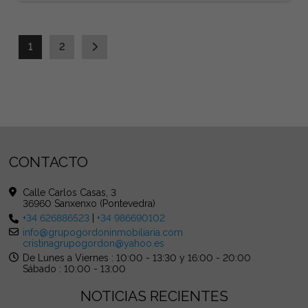
1
2
CONTACTO
Calle Carlos Casas, 3
36960 Sanxenxo (Pontevedra)
+34 626886523
|
+34 986690102
info@grupogordoninmobiliaria.com
cristinagrupogordon@yahoo.es
De Lunes a Viernes : 10:00 - 13:30 y 16:00 - 20:00
Sábado : 10:00 - 13:00
NOTICIAS RECIENTES