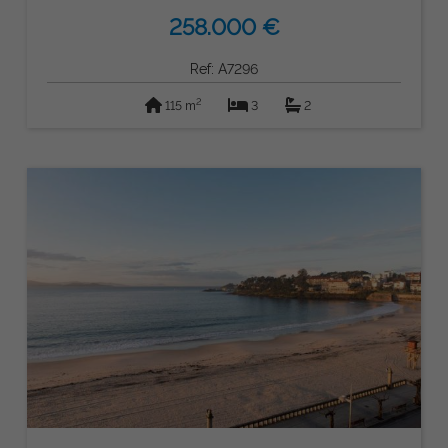
258.000 €
Ref: A7296
2
115 m
3
2