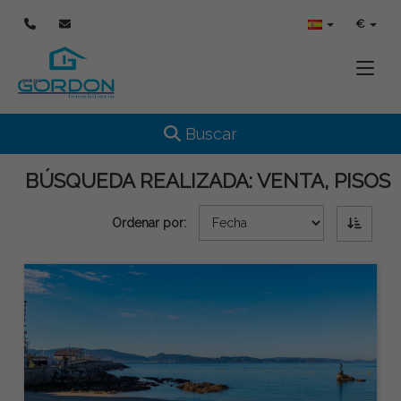
€
Toggle
Toggle navigation
Buscar
BÚSQUEDA REALIZADA:
VENTA, PISOS
Ordenar por: