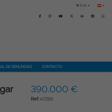
€
EUR
AL DE DENUNCIAS
CONTACTO
lgar
390.000 €
Ref:
A7295