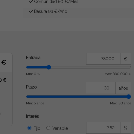
Comunidad 50 €/Mes
Basura 96 €/Año
Entrada
€
5 €
Mín: 0 €
Máx: 390.000 €
0 €
Plazo
años
Mín: 5 años
Máx: 30 años
y
Interés
%
Fijo
Variable