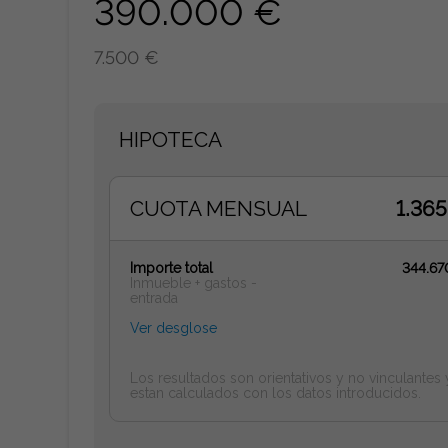
390.000 €
7.500 €
HIPOTECA
CUOTA MENSUAL
1.36
Importe total
344.67
Inmueble + gastos -
entrada
Ver desglose
Los resultados son orientativos y no vinculantes 
estan calculados con los datos introducidos.