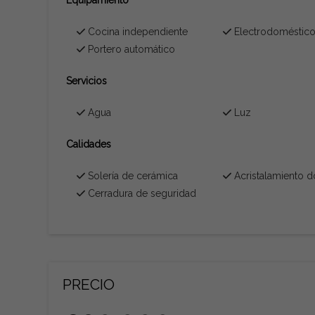
Equipamiento
Cocina independiente
Electrodoméstic
Portero automático
Servicios
Agua
Luz
Calidades
Solería de cerámica
Acristalamiento d
Cerradura de seguridad
PRECIO