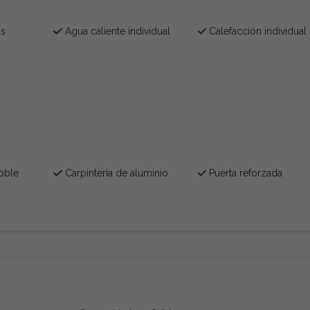
os
Agua caliente individual
Calefacción individual
oble
Carpintería de aluminio
Puerta reforzada