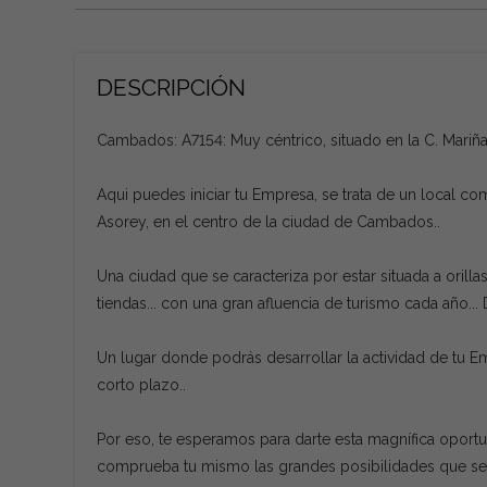
DESCRIPCIÓN
Cambados: A7154: Muy céntrico, situado en la C. Mariña
Aqui puedes iniciar tu Empresa, se trata de un local com
Asorey, en el centro de la ciudad de Cambados..
Una ciudad que se caracteriza por estar situada a orill
tiendas... con una gran afluencia de turismo cada año... De
Un lugar donde podrás desarrollar la actividad de tu
corto plazo..
Por eso, te esperamos para darte esta magnífica oportun
comprueba tu mismo las grandes posibilidades que se 