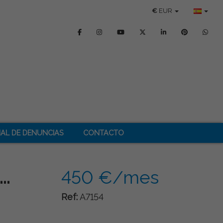
€
EUR
AL DE DENUNCIAS
CONTACTO
..
450 €/mes
Ref:
A7154