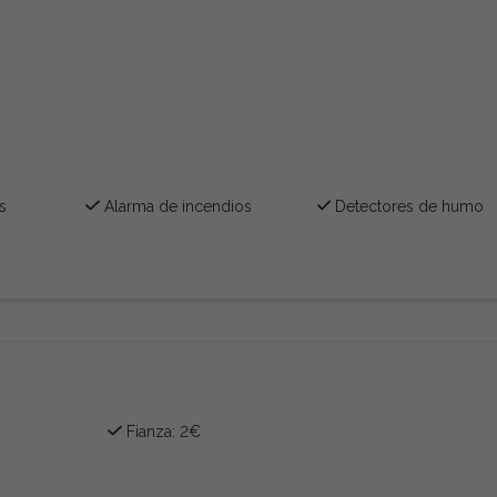
s
Alarma de incendios
Detectores de humo
Fianza:
2€