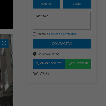
OFERTA
VISITA
Acepto la
Política de privacidad
.
CONTACTAR
Cerrado ahora
+34 626 886 523
WHATSAPP
Ref.:
A7154