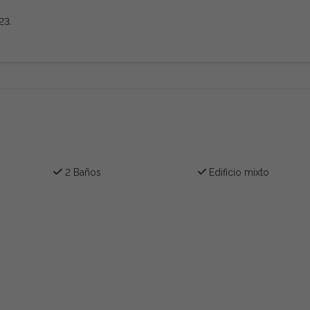
23.
2 Baños
Edificio mixto