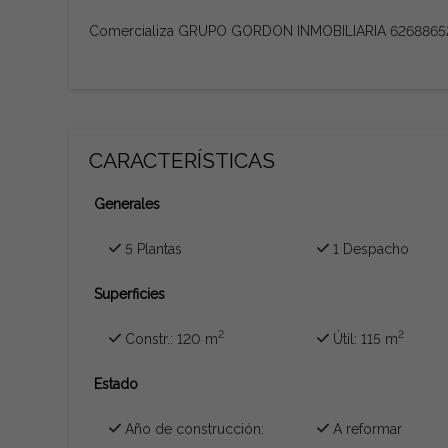
Comercializa GRUPO GORDON INMOBILIARIA 6268865
CARACTERÍSTICAS
Generales
5 Plantas
1 Despacho
Superficies
2
2
Constr.: 120 m
Útil: 115 m
Estado
Año de construcción:
A reformar