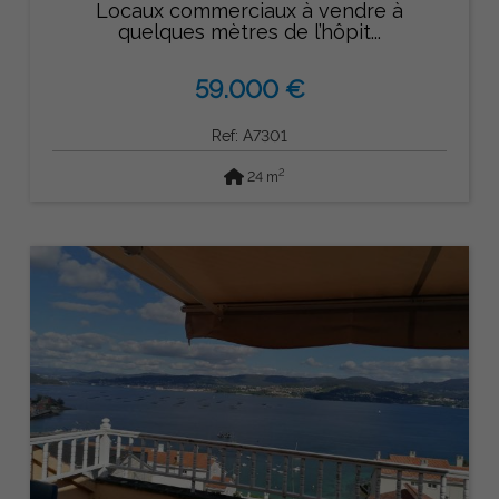
Locaux commerciaux à vendre à
quelques mètres de l’hôpit...
59.000 €
Ref: A7301
2
24 m