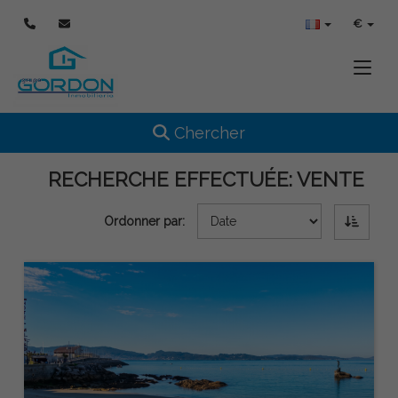
€
Toggle
Toggle navigation
Chercher
RECHERCHE EFFECTUÉE:
VENTE
Ordonner par: