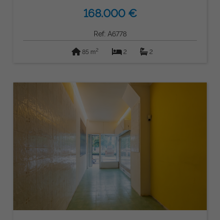
168.000 €
Ref: A6778
2
85 m
2
2