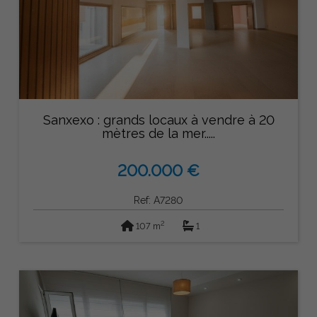
Sanxexo : grands locaux à vendre à 20
mètres de la mer.....
200.000 €
Ref: A7280
2
107 m
1