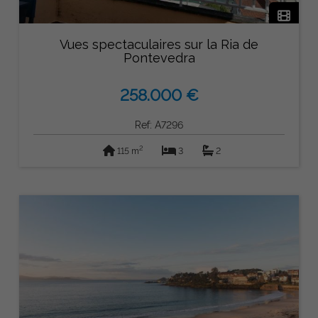
Vues spectaculaires sur la Ria de
Pontevedra
258.000 €
Ref: A7296
2
115 m
3
2