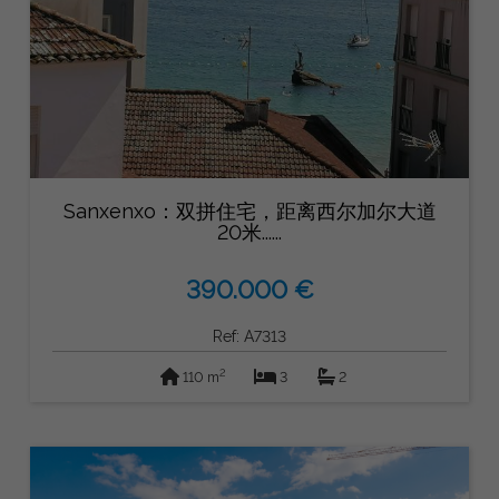
Sanxenxo：双拼住宅，距离西尔加尔大道
20米......
390.000 €
Ref: A7313
2
110 m
3
2