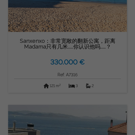
Sanxenxo：非常宽敞的翻新公寓，距离
Madama只有几米......你认识他吗......？
330.000 €
Ref: A7316
2
121 m
3
2