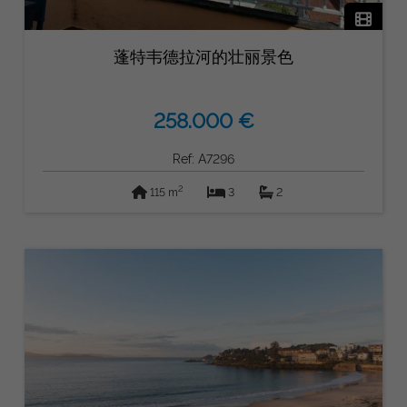
蓬特韦德拉河的壮丽景色
258.000 €
Ref: A7296
2
115 m
3
2