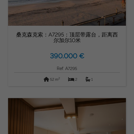
桑克森克索：A7295：顶层带露台，距离西
尔加尔10米
390.000 €
Ref: A7295
2
52 m
2
1