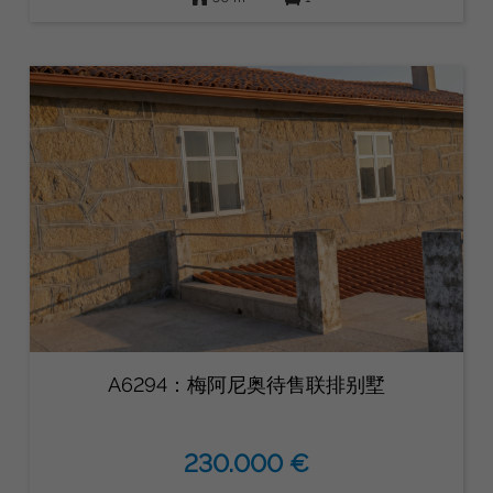
A6294：梅阿尼奥待售联排别墅
230.000 €