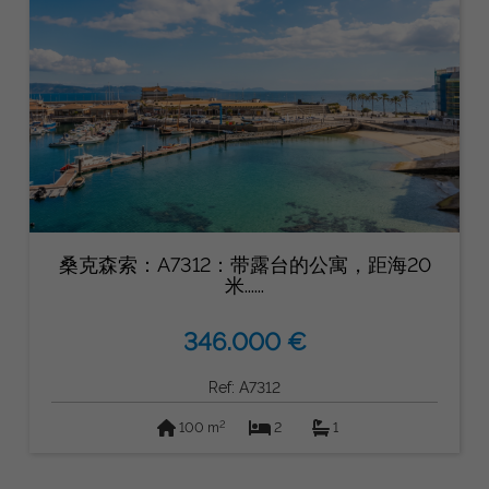
桑克森索：A7312：带露台的公寓，距海20
米......
346.000 €
Ref: A7312
2
100 m
2
1