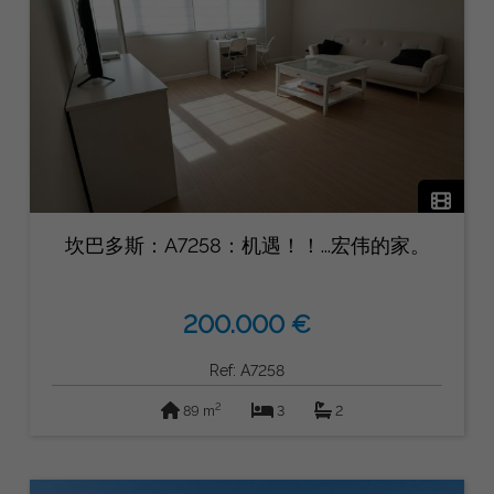
坎巴多斯：A7258：机遇！！...宏伟的家。
200.000 €
Ref: A7258
2
89 m
3
2