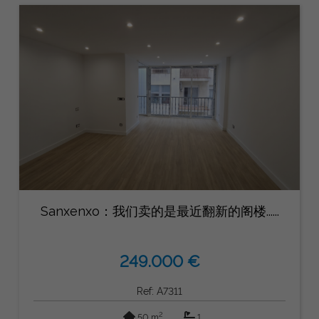
Sanxenxo：我们卖的是最近翻新的阁楼......
249.000 €
Ref: A7311
2
50 m
1