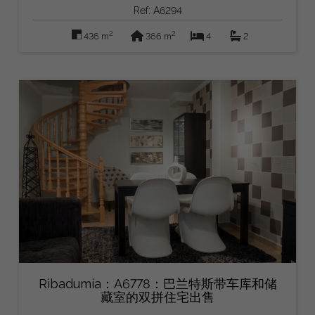
Ref: A6294
2
2
436 m
366 m
4
2
Ribadumia：A6778：巴兰特斯带车库和储
藏室的双拼住宅出售