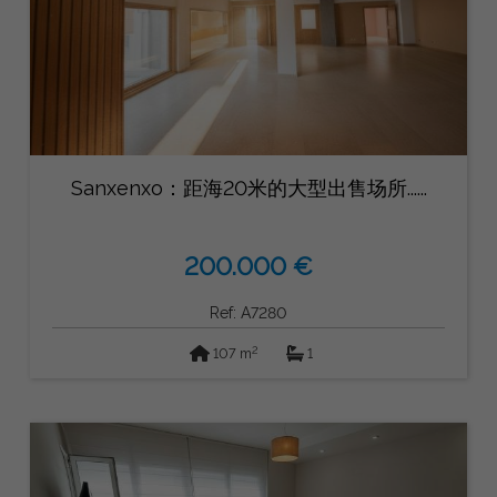
Sanxenxo：距海20米的大型出售场所......
200.000 €
Ref: A7280
2
107 m
1