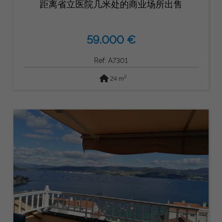
距离省立医院几米处的商业场所出售
59.000 €
Ref: A7301
2
24 m