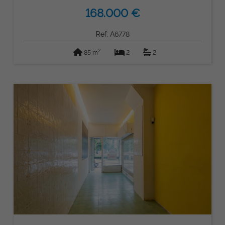
168.000 €
Ref: A6778
2
85 m
2
2