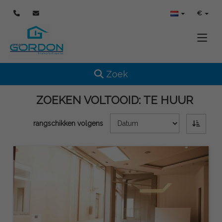
€
Toggle
Toggle navigation
Zoek
ZOEKEN VOLTOOID:
TE HUUR
rangschikken volgens