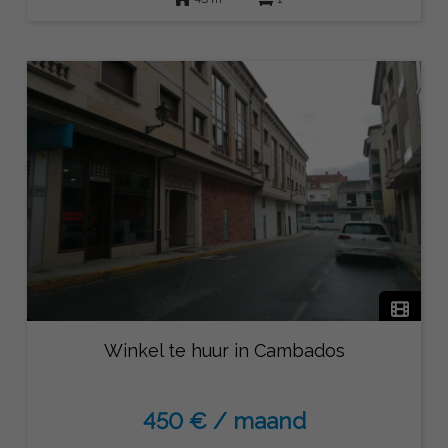
Winkel te huur in Cambados
450 € / maand