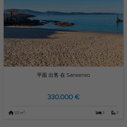
平面 出售 在 Sanxenxo
330.000 €
2
121 m
3
2