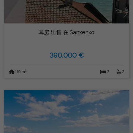
耳房 出售 在 Sanxenxo
390.000 €
2
110 m
3
2