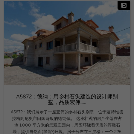
REAL ESTATE GROUP 商业化。快来参观它，爱上你未来的
家吧！
A5872：德纳：用乡村石头建造的设计师别
墅，品质宏伟......
A5872：我们展示了一座宏伟的乡村石头别墅，位于蓬特维德
拉梅阿尼奥市田园诗般的德纳镇。 这座壮观的房产坐落在占
地 1,000 平方米的景观庄园内，周围环绕着优质的浮雕石
墙，提供自然而独特的环境。房子分布在三层楼：一个 225