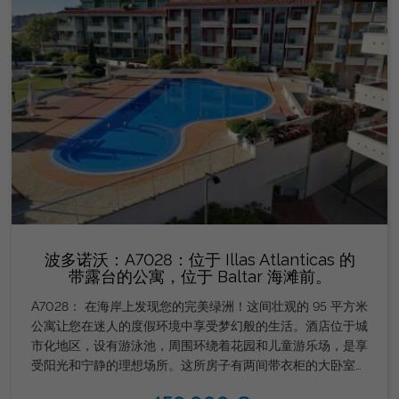
波多诺沃：A7028：位于 Illas Atlanticas 的
带露台的公寓，位于 Baltar 海滩前。
A7028： 在海岸上发现您的完美绿洲！这间壮观的 95 平方米
公寓让您在迷人的度假环境中享受梦幻般的生活。酒店位于城
市化地区，设有游泳池，周围环绕着花园和儿童游乐场，是享
受阳光和宁静的理想场所。这所房子有两间带衣柜的大卧室、
两间浴室和一个设备齐全的美式厨房。客厅通向一个大露台，