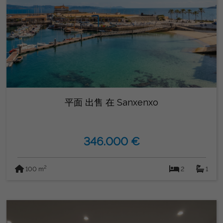
平面 出售 在 Sanxenxo
346.000 €
2
100 m
2
1