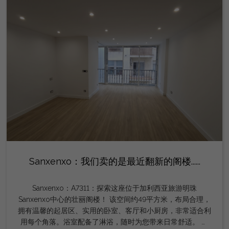
Sanxenxo：我们卖的是最近翻新的阁楼......
Sanxenxo：A7311：探索这座位于加利西亚旅游明珠
Sanxenxo中心的壮丽阁楼！ 该空间约49平方米，布局合理，
拥有温馨的起居区、实用的卧室、客厅和小厨房，非常适合利
用每个角落。浴室配备了淋浴，随时为您带来日常舒适。 所