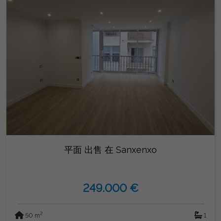
平面 出售 在 Sanxenxo
249.000 €
2
50 m
1