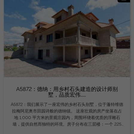
A5872：德纳：用乡村石头建造的设计师别
墅，品质宏伟......
A5872：我们展示了一座宏伟的乡村石头别墅，位于蓬特维德
拉梅阿尼奥市田园诗般的德纳镇。 这座壮观的房产坐落在占
地 1,000 平方米的景观庄园内，周围环绕着优质的浮雕石
墙，提供自然而独特的环境。房子分布在三层楼：一个 225
平方米的地下室，里面有一个可容纳五辆车的大型储藏室;一楼