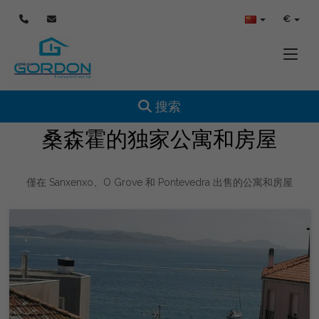
€
Toggle
Toggle navigation
搜索
桑森霍的独家公寓和房屋
僅在 Sanxenxo、O Grove 和 Pontevedra 出售的公寓和房屋