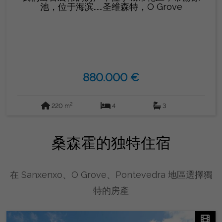
池，位于海滨......圣维森特，O Grove
880.000 €
2
220 m
4
3
桑森霍的独特住宿
在 Sanxenxo、O Grove、Pontevedra 地區選擇獨
特的房產