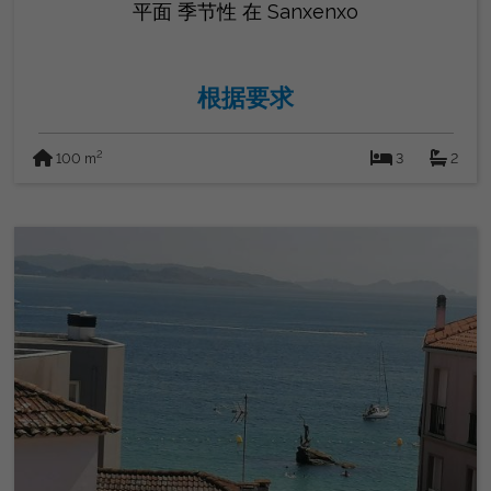
平面 季节性 在 Sanxenxo
根据要求
2
100 m
3
2