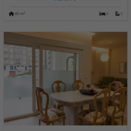
2
80 m
2
1