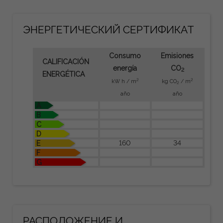
ЭНЕРГЕТИЧЕСКИЙ СЕРТИФИКАТ
Consumo
Emisiones
CALIFICACIÓN
energía
CO
2
ENERGÉTICA
2
2
kW h / m
kg CO
/ m
2
año
año
A
B
C
D
160
34
E
F
G
РАСПОЛОЖЕНИЕ И