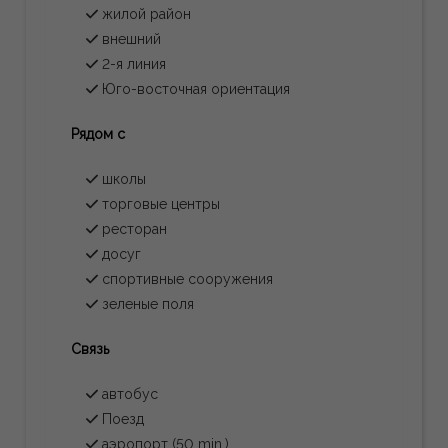
жилой район
внешний
2-я линия
Юго-восточная ориентация
Рядом с
школы
торговые центры
ресторан
досуг
спортивные сооружения
зеленые поля
Связь
автобус
Поезд
аэропорт (50 min.)