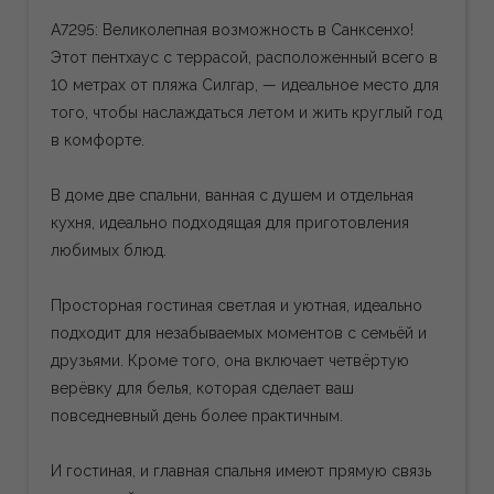
A7295: Великолепная возможность в Санксенхо!
Этот пентхаус с террасой, расположенный всего в
10 метрах от пляжа Силгар, — идеальное место для
того, чтобы наслаждаться летом и жить круглый год
в комфорте.
В доме две спальни, ванная с душем и отдельная
кухня, идеально подходящая для приготовления
любимых блюд.
Просторная гостиная светлая и уютная, идеально
подходит для незабываемых моментов с семьёй и
друзьями. Кроме того, она включает четвёртую
верёвку для белья, которая сделает ваш
повседневный день более практичным.
И гостиная, и главная спальня имеют прямую связь