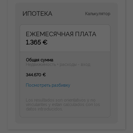
ИПОТЕКА
Калькулятор
ЕЖЕМЕСЯЧНАЯ ПЛАТА
1.365 €
Общая сумма
Недвижимость + расходы - вход
344.670 €
Посмотреть разбивку
Los resultados son orientativos y no
vinculantes y estan calculados con los
datos introducidos.