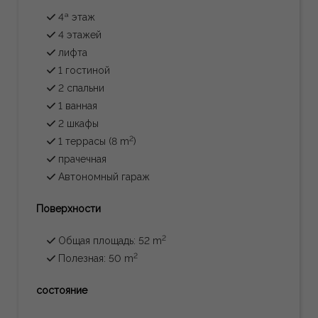
4ª этаж
4 этажей
лифта
1 гостиной
2 спальни
1 ванная
2 шкафы
2
1 террасы (8 m
)
прачечная
Автономный гараж
Поверхности
2
Общая площадь: 52 m
2
Полезная: 50 m
состояние