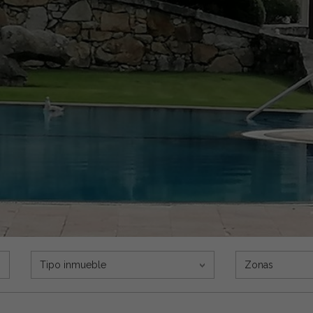
Tipo inmueble
Zonas