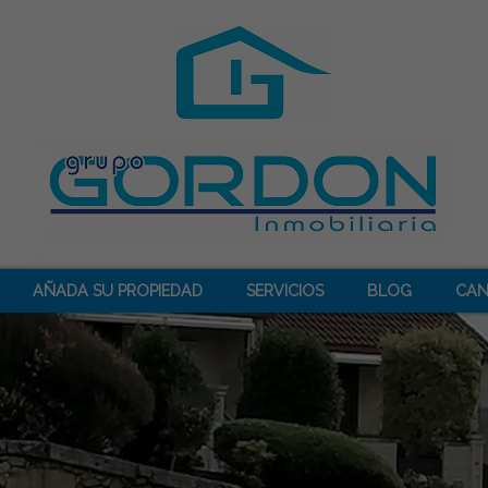
AÑADA SU PROPIEDAD
SERVICIOS
BLOG
CAN