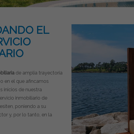
DANDO EL
VICIO
ARIO
iliaria
de amplia trayectoria
ño en el que afincamos
s inicios de nuestra
rvicio inmobiliario de
esiten, poniendo a su
or y, por lo tanto, en la