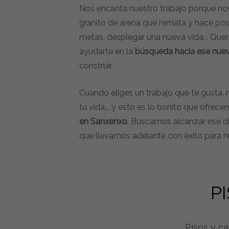
Nos encanta nuestro trabajo porque nos
granito de arena que remata y hace posi
metas, desplegar una nueva vida... Qu
ayudarte en la
búsqueda hacia ese nue
construir.
Cuando eliges un trabajo que te gusta, n
tu vida... y esto es lo bonito que ofrec
en Sanxenxo
. Buscamos alcanzar ese d
que llevamos adelante con éxito para nu
P
Pisos y c