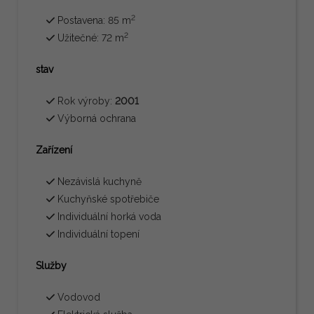
2
Postavena: 85 m
2
Užitečné: 72 m
stav
Rok výroby:
2001
Výborná ochrana
Zařízení
Nezávislá kuchyně
Kuchyňské spotřebiče
Individuální horká voda
Individuální topení
Služby
Vodovod