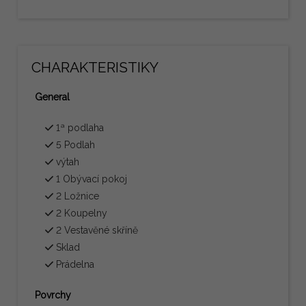
CHARAKTERISTIKY
General
1ª podlaha
5 Podlah
výtah
1 Obývací pokoj
2 Ložnice
2 Koupelny
2 Vestavěné skříně
Sklad
Prádelna
Povrchy