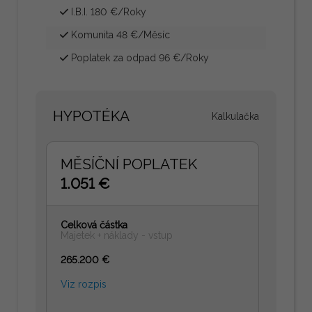
I.B.I. 180 €/Roky
Komunita 48 €/Měsíc
Poplatek za odpad 96 €/Roky
HYPOTÉKA
Kalkulačka
MĚSÍČNÍ POPLATEK
1.051 €
Celková částka
Majetek + náklady - vstup
265.200 €
Viz rozpis