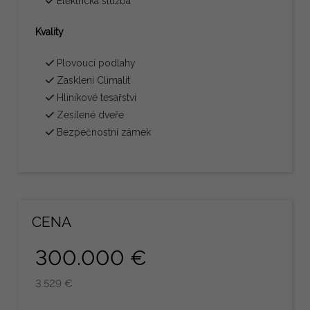
Elektrická služba
Kvality
Plovoucí podlahy
Zasklení Climalit
Hliníkové tesařství
Zesílené dveře
Bezpečnostní zámek
CENA
300.000 €
3.529 €