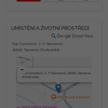
UMÍSTĚNÍ A ŽIVOTNÍ PROSTŘEDÍ
Rúa Consistorio, 3, 1ª (Sanxenxo).
36960, Sanxenxo (Pontevedra)
+
−
×
Rúa Consistorio, 3, 1ª (Sanxenxo). 36960, Sanxenxo
(Pontevedra)