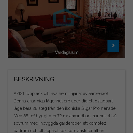
Vardagsrum
BESKRIVNING
A7121: Upptäck ditt nya hem i hjärtat av Sanxenxo!
Denna charmiga lägenhet erbjuder dig ett oslagbart
läge bara 25 steg från den ikoniska Silgar Promenade.
Med 85 m² byggt och 72 m² användbart, har huset två
sovrum med inbyggda garderober, ett komplett
badrum och ett separat kök som ansluter till en