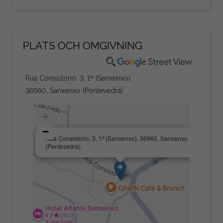
PLATS OCH OMGIVNING
Rúa Consistorio, 3, 1ª (Sanxenxo).
36960, Sanxenxo (Pontevedra)
+
−
×
Rúa Consistorio, 3, 1ª (Sanxenxo). 36960, Sanxenxo
(Pontevedra)