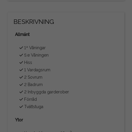
BESKRIVNING
Allmänt
1ª Våningar
5:e Våningen
Hiss
1 Vardagsrum
2 Sovrum
2 Badrum
2 Inbyggda garderober
Förråd
Tvättstuga
Ytor