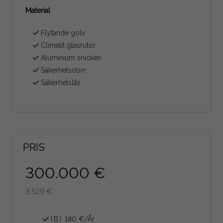
Material
Flytande golv
Climalit glasrutor
Aluminium snickeri
Säkerhetsdörr
Säkerhetslås
PRIS
300.000 €
3.529 €
I.B.I. 180 €/År