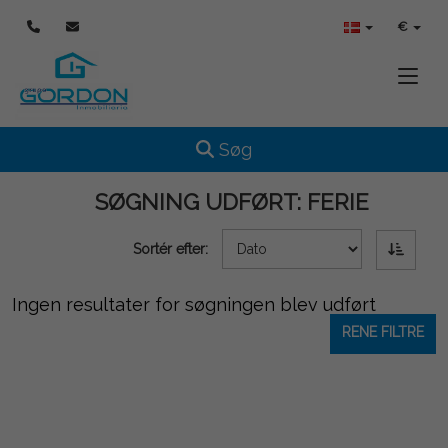
€
Toggle
Toggle navigation
Søg
SØGNING UDFØRT:
FERIE
Sortér efter:
Ingen resultater for søgningen blev udført
RENE FILTRE