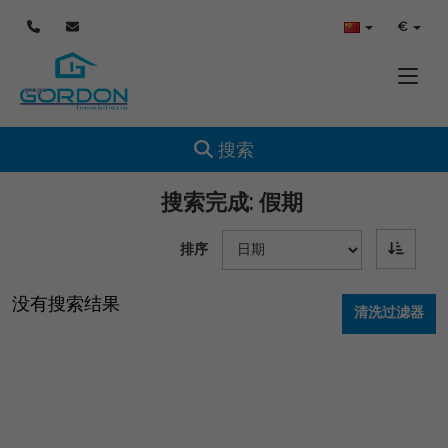
€
Toggle
Toggle navigation
搜索
搜索完成:
假期
排序
没有搜索结果
清洗过滤器