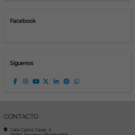
Facebook
Síguenos
CONTACTO
Calle Carlos Casas, 3
36960 Sanxenxo (Pontevedra)