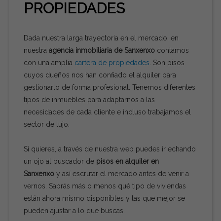
PROPIEDADES
Dada nuestra larga trayectoria en el mercado, en
nuestra
agencia inmobiliaria de Sanxenxo
contamos
con una amplia
cartera de propiedades
. Son pisos
cuyos dueños nos han confiado el alquiler para
gestionarlo de forma profesional. Tenemos diferentes
tipos de inmuebles para adaptarnos a las
necesidades de cada cliente e incluso trabajamos el
sector de lujo.
Si quieres, a través de nuestra web puedes ir echando
un ojo al buscador de
pisos en alquiler en
Sanxenxo
y así escrutar el mercado antes de venir a
vernos. Sabrás más o menos qué tipo de viviendas
están ahora mismo disponibles y las que mejor se
pueden ajustar a lo que buscas.