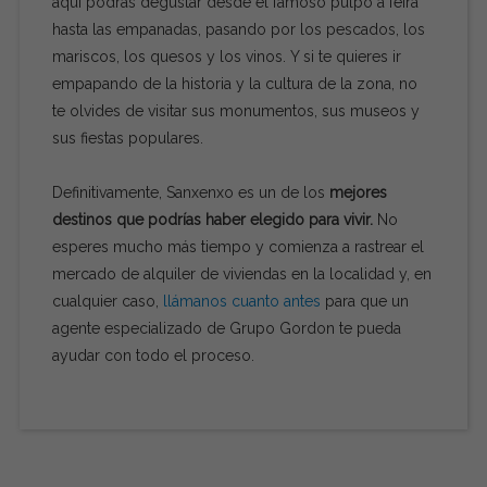
aquí podrás degustar desde el famoso pulpo a feira
hasta las empanadas, pasando por los pescados, los
mariscos, los quesos y los vinos. Y si te quieres ir
empapando de la historia y la cultura de la zona, no
te olvides de visitar sus monumentos, sus museos y
sus fiestas populares.
Definitivamente, Sanxenxo es un de los
mejores
destinos que podrías haber elegido para vivir.
No
esperes mucho más tiempo y comienza a rastrear el
mercado de alquiler de viviendas en la localidad y, en
cualquier caso,
llámanos cuanto antes
para que un
agente especializado de Grupo Gordon te pueda
ayudar con todo el proceso.