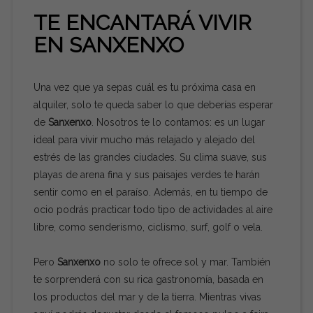
TE ENCANTARÁ VIVIR
EN SANXENXO
Una vez que ya sepas cuál es tu próxima casa en
alquiler, solo te queda saber lo que deberías esperar
de
Sanxenxo
. Nosotros te lo contamos: es un lugar
ideal para vivir mucho más relajado y alejado del
estrés de las grandes ciudades. Su clima suave, sus
playas de arena fina y sus paisajes verdes te harán
sentir como en el paraíso. Además, en tu tiempo de
ocio podrás practicar todo tipo de actividades al aire
libre, como senderismo, ciclismo, surf, golf o vela.
Pero
Sanxenxo
no solo te ofrece sol y mar. También
te sorprenderá con su rica gastronomía, basada en
los productos del mar y de la tierra. Mientras vivas