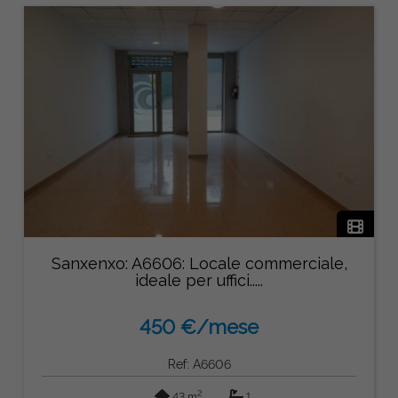
Sanxenxo: A6606: Locale commerciale,
ideale per uffici.....
450 €/mese
Ref: A6606
2
43 m
1