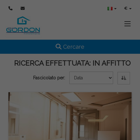
€
Toggle
Toggle navigation
Cercare
RICERCA EFFETTUATA:
IN AFFITTO
Fascicolato per: