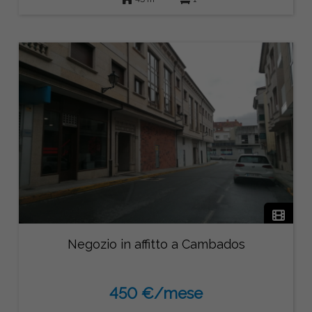
Negozio in affitto a Cambados
450 €/mese