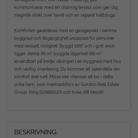
kommunicerar med en charmig terrass som ger dig
magnifik utsikt över havet och en separat tvättstuga.
Komforten garanteras med en garageplats i samma
byggnad och tillgänglighet anpassad för personer
med nedsatt rörlighet. Byggd 1997 och i gott skick,
ligger denna 95 m² byggda lägenhet (86 m²
användbar) på tredje våningen i en byggnad med hiss
och västlig orientering. Du kommer att säkerställa din
komfort året runt. Missa inte chansen att bo i detta
unika hem, som marknadsförs av Gordon Real Estate
Group. Ring 626886523 och boka ditt besök!
BESKRIVNING