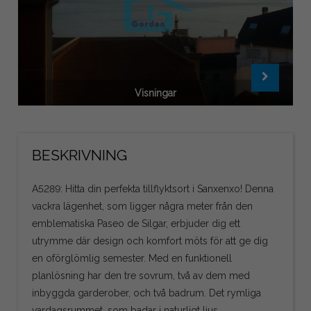
Visningar
BESKRIVNING
A5289: Hitta din perfekta tillflyktsort i Sanxenxo! Denna
vackra lägenhet, som ligger några meter från den
emblematiska Paseo de Silgar, erbjuder dig ett
utrymme där design och komfort möts för att ge dig
en oförglömlig semester. Med en funktionell
planlösning har den tre sovrum, två av dem med
inbyggda garderober, och två badrum. Det rymliga
vardagsrummet, som badar i naturligt ljus,