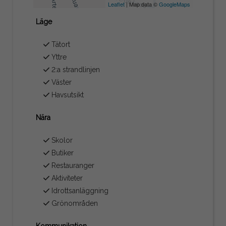
Leaflet
| Map data ©
GoogleMaps
Läge
Tätort
Yttre
2:a strandlinjen
Väster
Havsutsikt
Nära
Skolor
Butiker
Restauranger
Aktiviteter
Idrottsanläggning
Grönområden