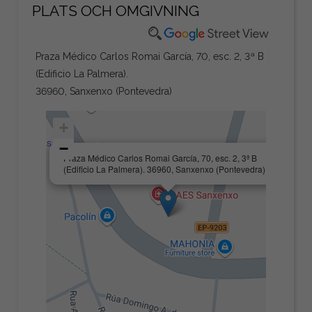
PLATS OCH OMGIVNING
Praza Médico Carlos Romai García, 70, esc. 2, 3ª B
(Edificio La Palmera).
36960, Sanxenxo (Pontevedra)
+
−
×
Praza Médico Carlos Romai García, 70, esc. 2, 3ª B
(Edificio La Palmera). 36960, Sanxenxo (Pontevedra)