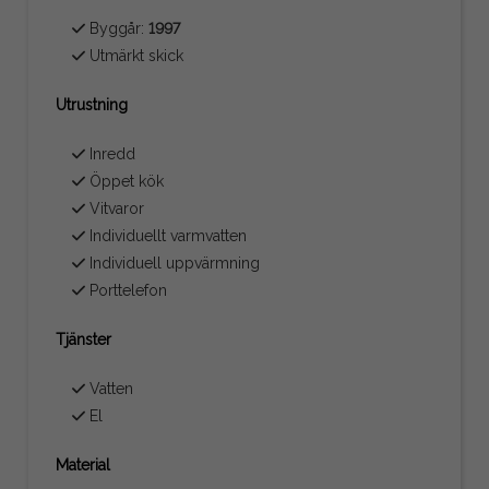
Byggår:
1997
Utmärkt skick
Utrustning
Inredd
Öppet kök
Vitvaror
Individuellt varmvatten
Individuell uppvärmning
Porttelefon
Tjänster
Vatten
El
Material