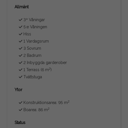
Allmänt
3ª Våningar
5:e Våningen
Hiss
1 Vardagsrum
3 Sovrum
2 Badrum
2 Inbyggda garderober
2
1 Terrass (6 m
)
Tvättstuga
Ytor
2
Konstruktionsarea: 95 m
2
Boarea: 86 m
Status