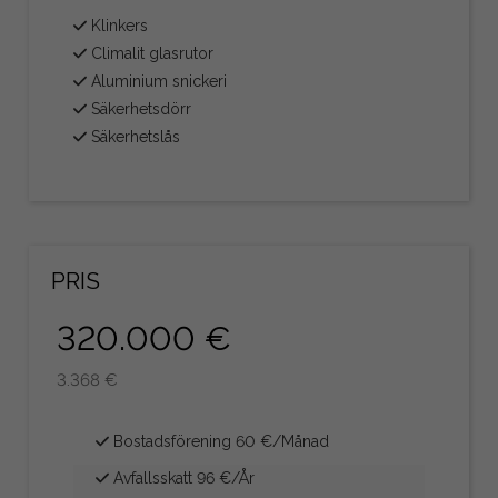
Klinkers
Climalit glasrutor
Aluminium snickeri
Säkerhetsdörr
Säkerhetslås
PRIS
320.000 €
3.368 €
Bostadsförening 60 €/Månad
Avfallsskatt 96 €/År