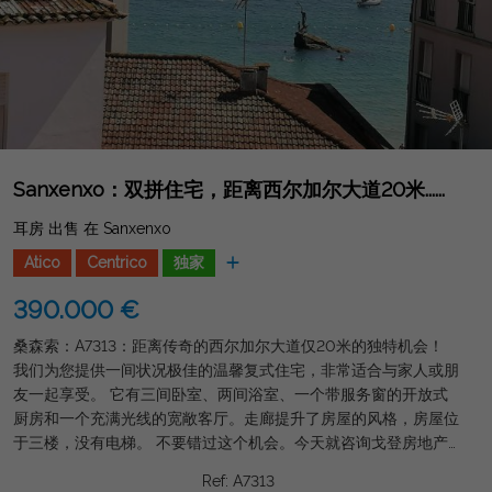
Sanxenxo：双拼住宅，距离西尔加尔大道20米......
耳房 出售 在 Sanxenxo
Atico
Centrico
独家
390.000 €
桑森索：A7313：距离传奇的西尔加尔大道仅20米的独特机会！
我们为您提供一间状况极佳的温馨复式住宅，非常适合与家人或朋
友一起享受。 它有三间卧室、两间浴室、一个带服务窗的开放式
厨房和一个充满光线的宽敞客厅。走廊提升了房屋的风格，房屋位
于三楼，没有电梯。 不要错过这个机会。今天就咨询戈登房地产
集团，亲自来看看吧！我们在等你！
Ref: A7313