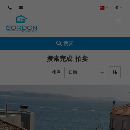
€
Toggle
Toggle navigation
搜索
搜索完成:
拍卖
排序