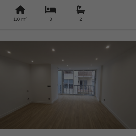
2
110 m
3
2