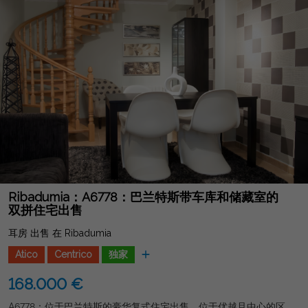
Ribadumia：A6778：巴兰特斯带车库和储藏室的
双拼住宅出售
耳房 出售 在 Ribadumia
Atico
Centrico
独家
168.000 €
A6778：位于巴兰特斯的豪华复式住宅出售，位于优越且中心的区