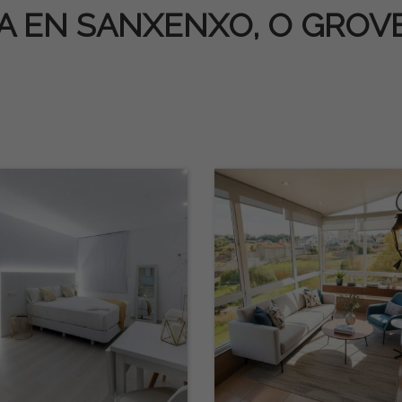
TA EN SANXENXO, O GROV