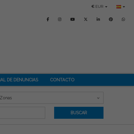
€
EUR
AL DE DENUNCIAS
CONTACTO
Zonas
BUSCAR