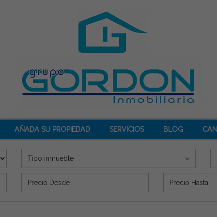
AÑADA SU PROPIEDAD
SERVICIOS
BLOG
CAN
Tipo inmueble
Precio (€)