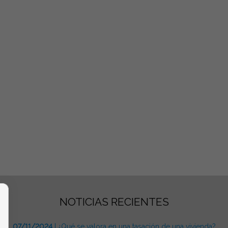
NOTICIAS RECIENTES
07/11/2024
| ¿Qué se valora en una tasación de una vivienda?