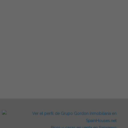
Pisos y casas en venta en Sanxenxo